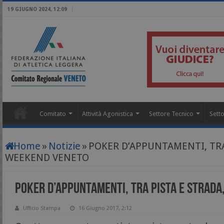
19 GIUGNO 2024, 12:09
Comitato
Attività Agonistica
Settore Tecnico
Setto
Home
»
Notizie
»
POKER D’APPUNTAMENTI, TRA
WEEKEND VENETO
POKER D’APPUNTAMENTI, TRA PISTA E STRAD
Ufficio Stampa
16 Giugno 2017, 2:12