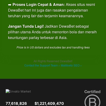
➡️
Proses Login Cepat & Aman:
Akses situs resmi
DewaBet hari ini juga dan rasakan pengalaman
taruhan yang
fair
dan terjamin keamanannya.
Jangan Tunda Lagi!
Jadikan DewaBet sebagai
pilihan utama Anda untuk menonton bola dan meraih
keuntungan parlay terbesar di Asia.
Price is in US dollars and excludes tax and handling fees
All Rights Reserved DewaBet!
Contact the Support Team » MaMoeto SEO »
77,618,826
$1,221,409,470