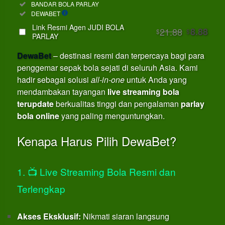
License
Included:
BANDAR BOLA PARLAY
SELECTED
Included:
DEWABET
88
$
Link Resmi Agen JUDI BOLA
21.88
8.88
$
$
Use, by
PARLAY
you or
DewaBet
– destinasi resmi dan terpercaya bagi para
one
penggemar sepak bola sejati di seluruh Asia. Kami
client, in
a single
hadir sebagai solusi
all-in-one
untuk Anda yang
end
mendambakan tayangan
live streaming bola
product
terupdate
berkualitas tinggi dan pengalaman
parlay
which
bola online
yang paling menguntungkan.
end
users
Kenapa Harus Pilih DewaBet?
are not
charged
for. The
1. 📺 Live Streaming Bola Resmi dan
total
price
Terlengkap
includes
the item
price
Akses Eksklusif:
Nikmati siaran langsung