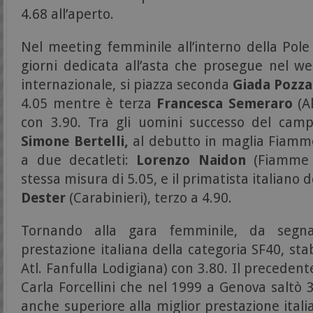
4.68 all’aperto.
Nel meeting femminile all’interno della Pole
giorni dedicata all’asta che prosegue nel 
internazionale, si piazza seconda
Giada Pozza
4.05 mentre è terza
Francesca Semeraro
(Al
con 3.90. Tra gli uomini successo del cam
Simone
Bertelli,
al debutto in maglia Fiamme
a due decatleti:
Lorenzo Naidon
(Fiamme G
stessa misura di 5.05, e il primatista italiano 
Dester
(Carabinieri), terzo a 4.90.
Tornando alla gara femminile, da segna
prestazione italiana della categoria SF40, sta
Atl. Fanfulla Lodigiana) con 3.80. Il precede
Carla Forcellini che nel 1999 a Genova saltò 3.
anche superiore alla miglior prestazione itali