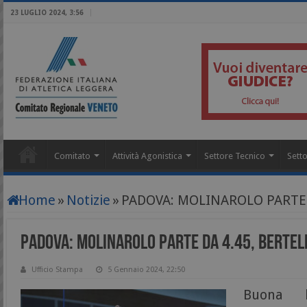
23 LUGLIO 2024, 3:56
Comitato
Attività Agonistica
Settore Tecnico
Setto
Home
»
Notizie
»
PADOVA: MOLINAROLO PARTE D
PADOVA: MOLINAROLO PARTE DA 4.45, BERTELL
Ufficio Stampa
5 Gennaio 2024, 22:50
Buona