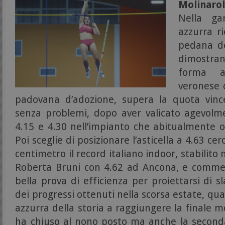
Molinar
Nella gar
azzurra ri
pedana d
dimostra
forma al
veronese 
padovana d’adozione, supera la quota vinc
senza problemi, dopo aver valicato agevolm
4.15 e 4.30 nell’impianto che abitualmente o
Poi sceglie di posizionare l’asticella a 4.63 ce
centimetro il record italiano indoor, stabilito
Roberta Bruni con 4.62 ad Ancona, e commet
bella prova di efficienza per proiettarsi di s
dei progressi ottenuti nella scorsa estate, qu
azzurra della storia a raggiungere la finale
ha chiuso al nono posto ma anche la second