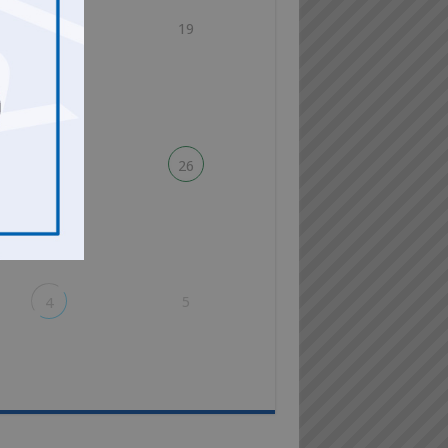
19
18
25
26
5
4