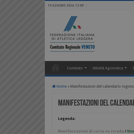
19 GIUGNO 2024, 12:09
Comitato
Attività Agonistica
Home
»
Manifestazioni del calendario region
Manifestazioni del calenda
Legenda:
Manifestazioni di corsa su strada
/
Man