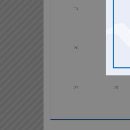
13
14
20
21
27
28