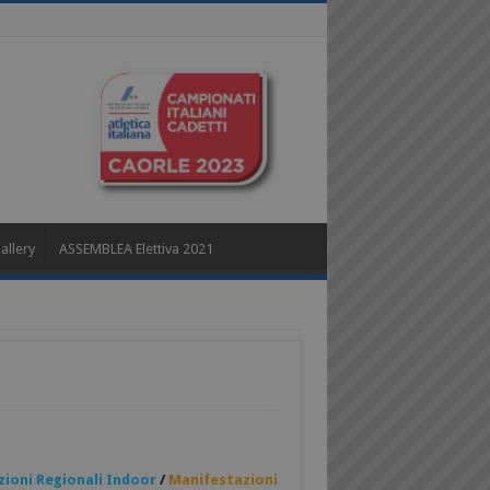
allery
ASSEMBLEA Elettiva 2021
ioni Regionali Indoor
/
Manifestazioni