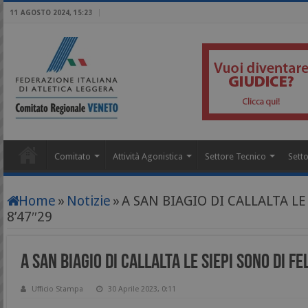
11 AGOSTO 2024, 15:23
Comitato
Attività Agonistica
Settore Tecnico
Setto
Home
»
Notizie
»
A SAN BIAGIO DI CALLALTA LE
8’47″29
A SAN BIAGIO DI CALLALTA LE SIEPI SONO DI F
Ufficio Stampa
30 Aprile 2023, 0:11