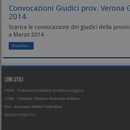
Convocazioni Giudici prov. Verona
2014
Scarica le convocazione dei giudici della prov
a Marzo 2014
Read More »
Link Utili
FIDAL - Federazione Italiana di Atletica Leggera
CONI - Comitato Olimpico Nazionale Italiano
EAA - European Athletic Federation
WORLD ATHLETICS